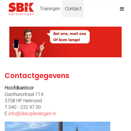
Trainingen
Contact
Contactgegevens
Hoofdkantoor
Gasthuisstraat 114
5708 HP Helmond
T 040 - 232 97 00
E
info@sbkopleidingen.nl