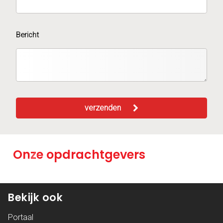
Bericht
verzenden
Onze opdrachtgevers
Bekijk ook
Portaal