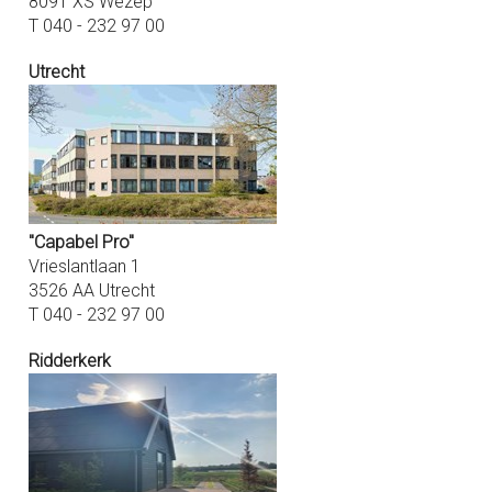
8091 XS Wezep
T 040 - 232 97 00
Utrecht
"Capabel Pro"
Vrieslantlaan 1
3526 AA Utrecht
T 040 - 232 97 00
Ridderkerk