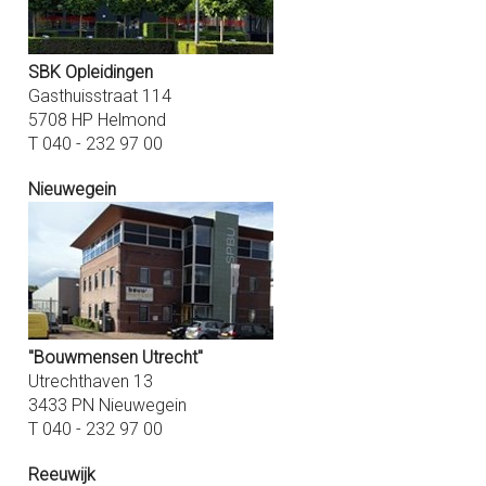
SBK Opleidingen
Gasthuisstraat 114
5708 HP Helmond
T 040 - 232 97 00
Nieuwegein
"Bouwmensen Utrecht"
Utrechthaven 13
3433 PN Nieuwegein
T 040 - 232 97 00
Reeuwijk