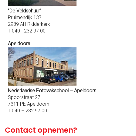
"De Veldschuur"
Pruimendijk 137
2989 AH Ridderkerk
T 040 - 232 97 00
Apeldoorn
Nederlandse Fotovakschool – Apeldoorn
Spoorstraat 27
7311 PE Apeldoorn
T 040 – 232 97 00
Contact opnemen?