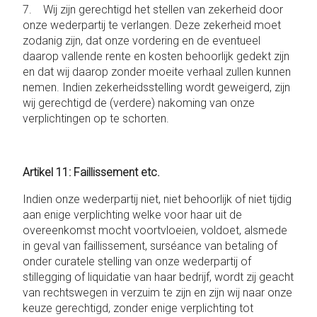
7. Wij zijn gerechtigd het stellen van zekerheid door
onze wederpartij te verlangen. Deze zekerheid moet
zodanig zijn, dat onze vordering en de eventueel
daarop vallende rente en kosten behoorlijk gedekt zijn
en dat wij daarop zonder moeite verhaal zullen kunnen
nemen. Indien zekerheidsstelling wordt geweigerd, zijn
wij gerechtigd de (verdere) nakoming van onze
verplichtingen op te schorten.
Artikel 11: Faillissement etc.
Indien onze wederpartij niet, niet behoorlijk of niet tijdig
aan enige verplichting welke voor haar uit de
overeenkomst mocht voortvloeien, voldoet, alsmede
in geval van faillissement, surséance van betaling of
onder curatele stelling van onze wederpartij of
stillegging of liquidatie van haar bedrijf, wordt zij geacht
van rechtswegen in verzuim te zijn en zijn wij naar onze
keuze gerechtigd, zonder enige verplichting tot