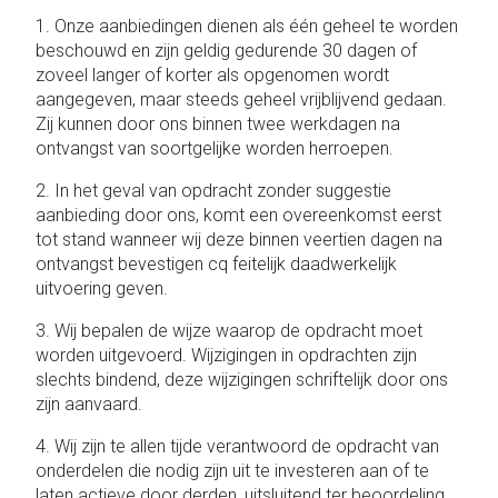
1. Onze aanbiedingen dienen als één geheel te worden
beschouwd en zijn geldig gedurende 30 dagen of
zoveel langer of korter als opgenomen wordt
aangegeven, maar steeds geheel vrijblijvend gedaan.
Zij kunnen door ons binnen twee werkdagen na
ontvangst van soortgelijke worden herroepen.
2. In het geval van opdracht zonder suggestie
aanbieding door ons, komt een overeenkomst eerst
tot stand wanneer wij deze binnen veertien dagen na
ontvangst bevestigen cq feitelijk daadwerkelijk
uitvoering geven.
3. Wij bepalen de wijze waarop de opdracht moet
worden uitgevoerd. Wijzigingen in opdrachten zijn
slechts bindend, deze wijzigingen schriftelijk door ons
zijn aanvaard.
4. Wij zijn te allen tijde verantwoord de opdracht van
onderdelen die nodig zijn uit te investeren aan of te
laten actieve door derden, uitsluitend ter beoordeling