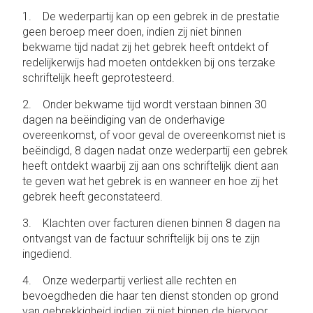
1. De wederpartij kan op een gebrek in de prestatie
geen beroep meer doen, indien zij niet binnen
bekwame tijd nadat zij het gebrek heeft ontdekt of
redelijkerwijs had moeten ontdekken bij ons terzake
schriftelijk heeft geprotesteerd.
2. Onder bekwame tijd wordt verstaan binnen 30
dagen na beëindiging van de onderhavige
overeenkomst, of voor geval de overeenkomst niet is
beëindigd, 8 dagen nadat onze wederpartij een gebrek
heeft ontdekt waarbij zij aan ons schriftelijk dient aan
te geven wat het gebrek is en wanneer en hoe zij het
gebrek heeft geconstateerd.
3. Klachten over facturen dienen binnen 8 dagen na
ontvangst van de factuur schriftelijk bij ons te zijn
ingediend.
4. Onze wederpartij verliest alle rechten en
bevoegdheden die haar ten dienst stonden op grond
van gebrekkigheid indien zij niet binnen de hiervoor