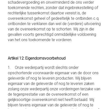
schadevergoeding en onverminderd de ons verder
toekomende rechten, zonder dat ingebrekestelling of
rechterlijke tussenkomst daartoe vereist is, de
overeenkomst geheel of gedeeltelijk te ontbinden c.q.
ontbonden te verklaren dan wel de (verdere) uitvoering
van de overeenkomst op te schorten. Wij zijn in die
gevallen voorts gerechtigd onmiddellijke voldoening
van het ons toekomende te vorderen.
Artikel 12: Eigendomsvoorbehoud
1. Onze wederpartij wordt slechts onder
opschortende voorwaarde eigenaar van de door ons
geleverde of nog te leveren producten. Wij blijven
eigenaar van de geleverde of nog te leveren zaken
zolang onze wederpartij onze vorderingen terzake van
de tegenprestatie van de overeenkomst of een
gelijksoortige overeenkomst niet heeft betaald. Wij
blijven tevens eigenaar van de geleverde of nog te