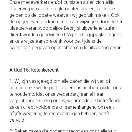
Onze medewerkers en/of cursisten zullen zich altijd
onderwerpen aan de reglementen voelen, zoals die
gelden op de locatie waarvan wij gebruik maken. Ook
de opgegeven opdrachten en aanwijzingen door de ter
plaatse verantwoordelijke Bedrijfshulpverlener zullen
direct worden geadviseerd. Wij zijn begrijpelijk op geen
enkele wijze aansprakelijk voor de, tijdens de
calamiteit, gegeven opdrachten en de uitvoering ervan.
Artikel 15: Retentierecht
1. Wij zijn vastgelegd om alle zaken die wij van of
namen onze wederpartij onder ons hebben, onder ons
te houden totdat onze wederpartij aan al haar
verplichtingen streng ons is, waarmede de betreffende
zaken direct voldoende of samenhangend om een ​​
afgifteweigering te rechtvaardigen hebben, heeft
vervuld .
2. Raken zaken die onder dit recht van ons vallen uit