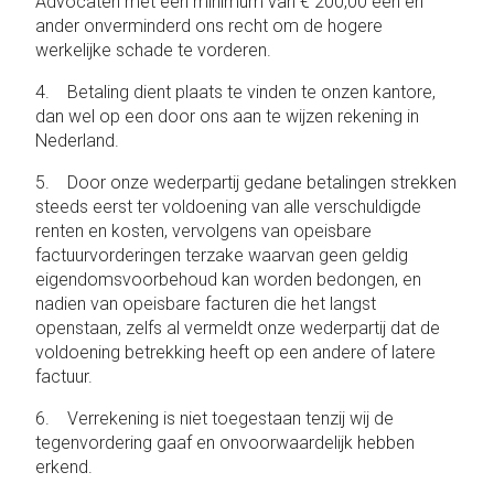
Advocaten met een minimum van € 200,00 een en
ander onverminderd ons recht om de hogere
werkelijke schade te vorderen.
4. Betaling dient plaats te vinden te onzen kantore,
dan wel op een door ons aan te wijzen rekening in
Nederland.
5. Door onze wederpartij gedane betalingen strekken
steeds eerst ter voldoening van alle verschuldigde
renten en kosten, vervolgens van opeisbare
factuurvorderingen terzake waarvan geen geldig
eigendomsvoorbehoud kan worden bedongen, en
nadien van opeisbare facturen die het langst
openstaan, zelfs al vermeldt onze wederpartij dat de
voldoening betrekking heeft op een andere of latere
factuur.
6. Verrekening is niet toegestaan tenzij wij de
tegenvordering gaaf en onvoorwaardelijk hebben
erkend.