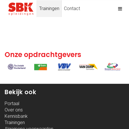
Trainingen
Contact
Onze opdrachtgevers
Bekijk ook
Portaal
Over ons
Kennisbank
Trainingen
Algemene voorwaarden