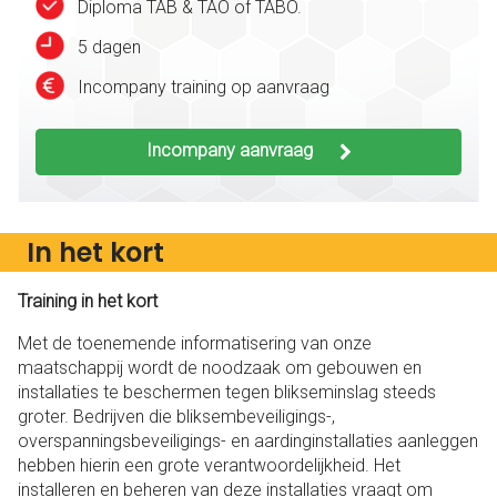
Diploma TAB & TAO of TABO.
5 dagen
Incompany training op aanvraag
Incompany aanvraag
In het kort
Training in het kort
Met de toenemende informatisering van onze
maatschappij wordt de noodzaak om gebouwen en
installaties te beschermen tegen blikseminslag steeds
groter. Bedrijven die bliksembeveiligings-,
overspanningsbeveiligings- en aardinginstallaties aanleggen
hebben hierin een grote verantwoordelijkheid. Het
installeren en beheren van deze installaties vraagt om