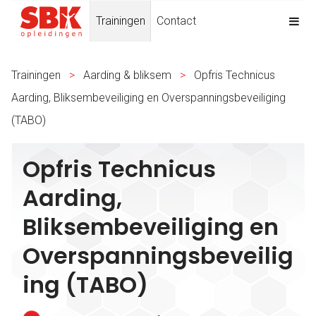
Trainingen
Contact
Trainingen
>
Aarding & bliksem
>
Opfris Technicus
Aarding, Bliksembeveiliging en Overspanningsbeveiliging
(TABO)
Opfris Technicus
Aarding,
Bliksembeveiliging en
Overspanningsbeveilig
ing (TABO)