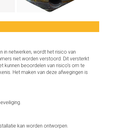
 in netwerken, wordt het risico van
ers niet worden verstoord. Dit versterkt
Het kunnen beoordelen van risico's om te
tekenis. Het maken van deze afwegingen is
veiliging.
nstallatie kan worden ontworpen.