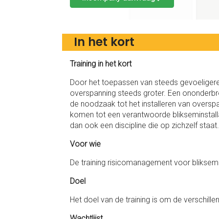
In het kort
Training in het kort
Door het toepassen van steeds gevoeligere 
overspanning steeds groter. Een ononderbr
de noodzaak tot het installeren van overspa
komen tot een verantwoorde blikseminstalla
dan ook een discipline die op zichzelf staat.
Voor wie
De training risicomanagement voor bliksema
Doel
Het doel van de training is om de verschill
Wachtlijst