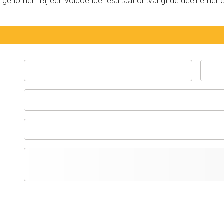
afgenomen. Bij een voldoende resultaat ontvangt de deelnemer e