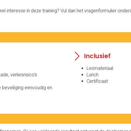
wel interesse in deze training? Vul dan het vragenformulier onde
Inclusief
Lesmateriaal
de, verliesrisico's
Lunch
Certificaat
 beveiliging eenvoudig en