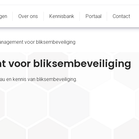
ngen
Over ons
Kennisbank
Portaal
Contact
nagement voor bliksembeveiliging
 voor bliksembeveiliging
u en kennis van bliksembeveiliging.