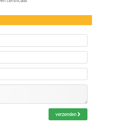
en certificaat
verzenden