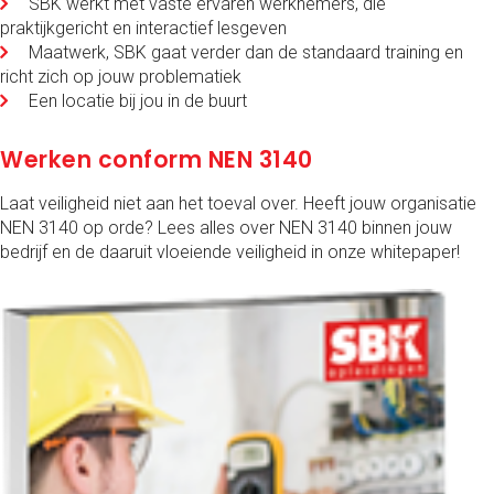
SBK werkt met vaste ervaren werknemers, die
praktijkgericht en interactief lesgeven
Maatwerk, SBK gaat verder dan de standaard training en
richt zich op jouw problematiek
Een locatie bij jou in de buurt
Werken conform NEN 3140
Laat veiligheid niet aan het toeval over. Heeft jouw organisatie
NEN 3140 op orde? Lees alles over NEN 3140 binnen jouw
bedrijf en de daaruit vloeiende veiligheid in onze whitepaper!